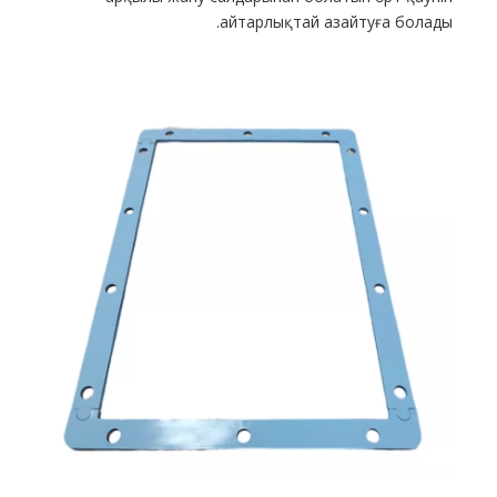
айтарлықтай азайтуға болады.