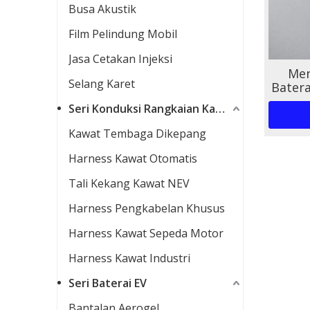
Busa Akustik
Film Pelindung Mobil
Jasa Cetakan Injeksi
Men
Selang Karet
Batera
Ker
Seri Konduksi Rangkaian Kabel
Kawat Tembaga Dikepang
Harness Kawat Otomatis
Tali Kekang Kawat NEV
Harness Pengkabelan Khusus
Harness Kawat Sepeda Motor
Harness Kawat Industri
Seri Baterai EV
Bantalan Aerogel