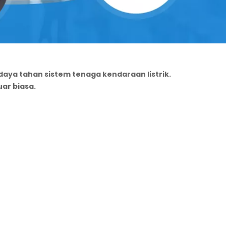
aya tahan sistem tenaga kendaraan listrik.
uar biasa.