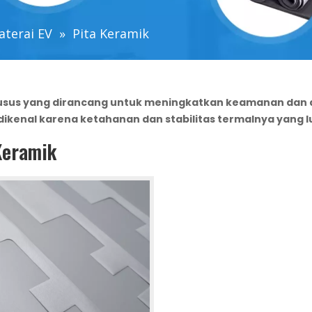
aterai EV
»
Pita Keramik
husus yang dirancang untuk meningkatkan keamanan dan d
 dikenal karena ketahanan dan stabilitas termalnya yang l
Keramik