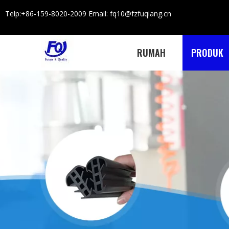
Telp:+86-159-8020-2009 Email: fq10@fzfuqiang.cn
RUMAH
PRODUK