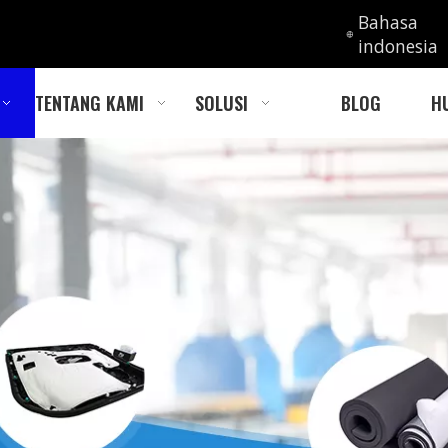
Bahasa
indonesia
TENTANG KAMI
SOLUSI
BLOG
H