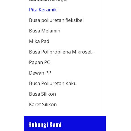
Pita Keramik
Busa poliuretan fleksibel
Busa Melamin
Mika Pad
Busa Polipropilena Mikroseluler
Papan PC
Dewan PP
Busa Poliuretan Kaku
Busa Silikon
Karet Silikon
Hubungi Kami