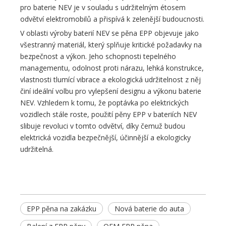
pro baterie NEV je v souladu s udržitelným étosem
odvětví elektromobilů a přispívá k zelenější budoucnosti.
V oblasti výroby baterií NEV se pěna EPP objevuje jako
všestranný materiál, který splňuje kritické požadavky na
bezpečnost a výkon. Jeho schopnosti tepelného
managementu, odolnost proti nárazu, lehká konstrukce,
vlastnosti tlumící vibrace a ekologická udržitelnost z něj
činí ideální volbu pro vylepšení designu a výkonu baterie
NEV. Vzhledem k tomu, že poptávka po elektrických
vozidlech stále roste, použití pěny EPP v bateriích NEV
slibuje revoluci v tomto odvětví, díky čemuž budou
elektrická vozidla bezpečnější, účinnější a ekologicky
udržitelná.
EPP pěna na zakázku
Nová baterie do auta