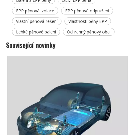
Balení z EPP pěny
OEM EPP pěna
EPP pěnová izolace
EPP pěnové odpružení
Vlastní pěnová řešení
Vlastnosti pěny EPP
Lehké pěnové balení
Ochranný pěnový obal
Související novinky