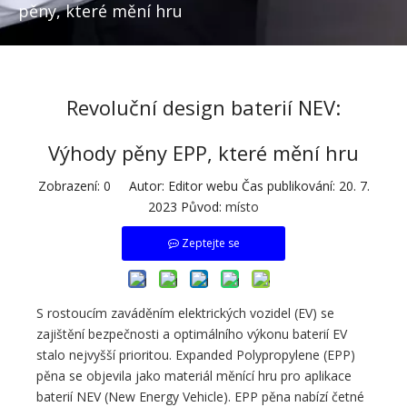
pěny, které mění hru
Revoluční design baterií NEV:
Výhody pěny EPP, které mění hru
Zobrazení:
0
Autor: Editor webu Čas publikování: 20. 7.
2023 Původ:
místo
Zeptejte se
S rostoucím zaváděním elektrických vozidel (EV) se
zajištění bezpečnosti a optimálního výkonu baterií EV
stalo nejvyšší prioritou. Expanded Polypropylene (EPP)
pěna se objevila jako materiál měnící hru pro aplikace
baterií NEV (New Energy Vehicle). EPP pěna nabízí četné