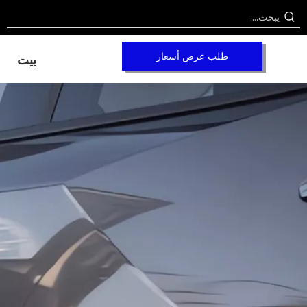
طلب عرض أسعار
بيت