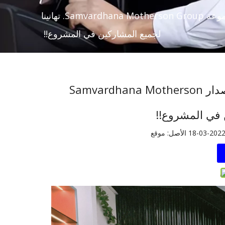
حصلت شركة Fuzhou Fuqiang Precision على إصدار مجموعة Samvardhana Motherson Group. تهانينا
لجميع المشاركين في المشروع!!
حصلت شركة Fuzhou Fuqiang Precision على إصدار Samvardhana Motherson
موقع