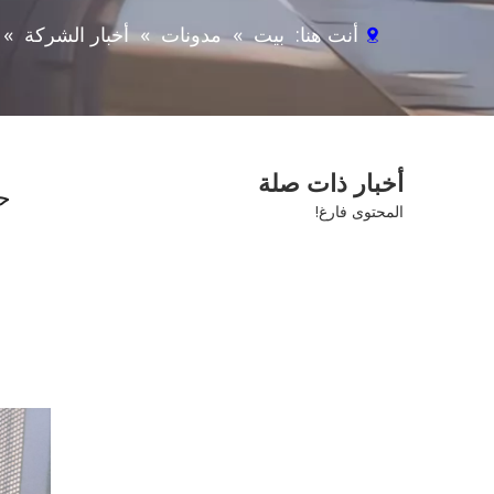
أنت هنا:
بيت
»
مدونات
»
أخبار الشركة
»
أخبار ذات صلة
المحتوى فارغ!